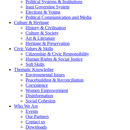
Political Systems & Institutions
Footer
Iraqi Governing System
Elections & Voting
Political Communication and Media
Culture & Heritage
History & Civilisation
Culture & Society
Art & Literature
Heritage & Preservation
Civic Values & Skills
Citizenship & Civic Responsibility
Human Rights & Social Justice
Soft Skills
Thematic Knowledge
Environmental Issues
Peacebuilding & Reconciliation
Coexistence
Women Empowerment
Disinformation
Social Cohesion
Who We Are
Events
Our Partners
Contact us
Downloads