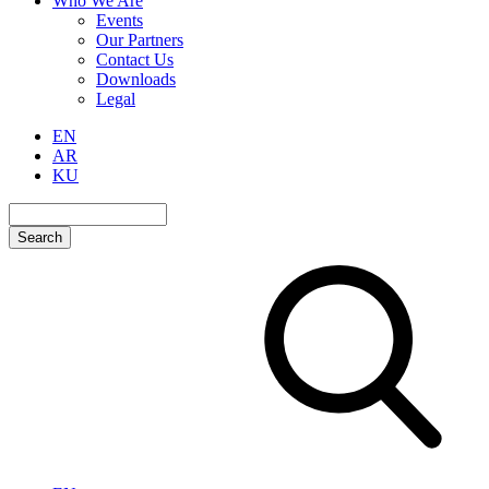
Who We Are
Events
Our Partners
Contact Us
Downloads
Legal
EN
AR
KU
Search