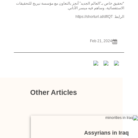
*تحقيق خاص بـ”العالم الجديد” أنجز بالتعاون مع مؤسسة نيريج للتحقيقات
الاستقصائية، وساهم فيه ميسر الأداني.
الرابط: https://shorturl.at/dflQT
Feb 21, 2024
Other Articles
Assyrians in Iraq