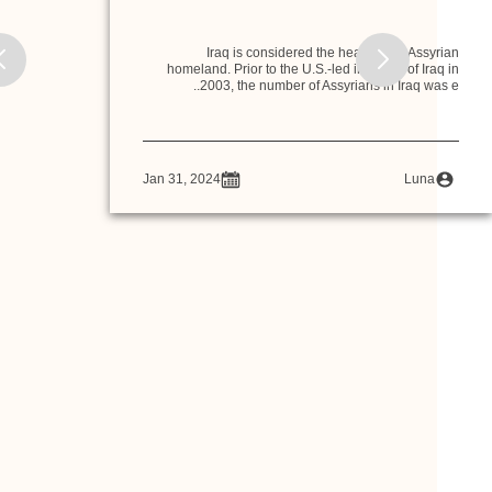
Iraq is considered the heart of the Assyrian
homeland. Prior to the U.S.-led invasion of Iraq in
2003, the number of Assyrians in Iraq was e..
Jan 31, 2024
Luna