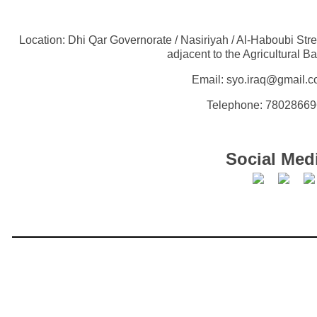
Location: Dhi Qar Governorate / Nasiriyah / Al-Haboubi Stre
adjacent to the Agricultural B
Email: syo.iraq@gmail.
Telephone: 7802866
Social Med