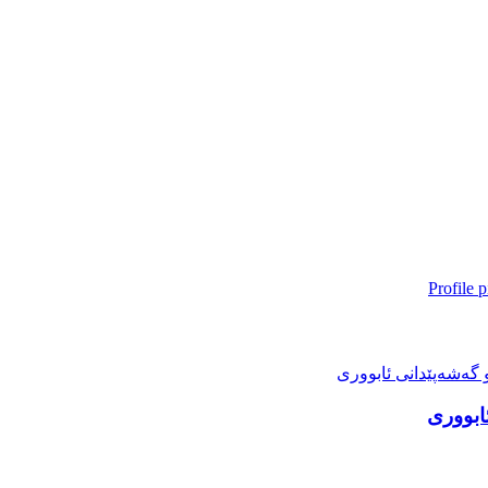
ابووری