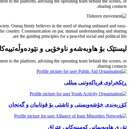
ontent to the platform, advising the operating team behind the scenes, or
sharing contacts.
 society. Ouraq firmly believes in the need of sharing unbiased and easy-
in the country. Communication on par, mutual understanding and sharing
are the guiding principles for a peaceful social and political life.
لیستێک بۆ هاوبەشەو ناوخۆیی و نێودەوڵەتییەکا
ontent to the platform, advising the operating team behind the scenes, or
sharing contacts.
ڕێکخراوی فریاکەوتنی میللی
کۆڕبەندی خۆشەویستی و ئاشتی بۆ قوتابیان و گەنجان
تۆڕی هاوپەیمانی کەمینەکانی عێراق