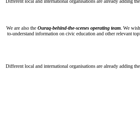
Different local and international organisations are already adding the
We are also the
Ouraq-behind-the-scenes operating team
. We wish 
to-understand information on civic education and other relevant top
Different local and international organisations are already adding the