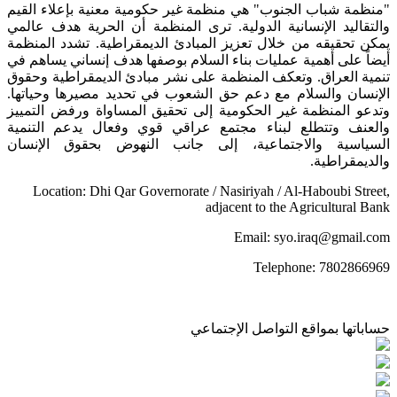
"منظمة شباب الجنوب" هي منظمة غير حكومية معنية بإعلاء القيم
والتقاليد الإنسانية الدولية. ترى المنظمة أن الحرية هدف عالمي
يمكن تحقيقه من خلال تعزيز المبادئ الديمقراطية. تشدد المنظمة
أيضاً على أهمية عمليات بناء السلام بوصفها هدف إنساني يساهم في
تنمية العراق. وتعكف المنظمة على نشر مبادئ الديمقراطية وحقوق
الإنسان والسلام مع دعم حق الشعوب في تحديد مصيرها وحياتها.
وتدعو المنظمة غير الحكومية إلى تحقيق المساواة ورفض التمييز
والعنف وتتطلع لبناء مجتمع عراقي قوي وفعال يدعم التنمية
السياسية والاجتماعية، إلى جانب النهوض بحقوق الإنسان
والديمقراطية.
Location: Dhi Qar Governorate / Nasiriyah / Al-Haboubi Street,
adjacent to the Agricultural Bank
Email: syo.iraq@gmail.com
Telephone: 7802866969
حساباتها بمواقع التواصل الإجتماعي