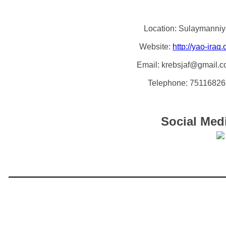
Location: Sulaymanni
Website:
http://yao-iraq.
Email: krebsjaf@gmail.
Telephone: 7511682
Social Med