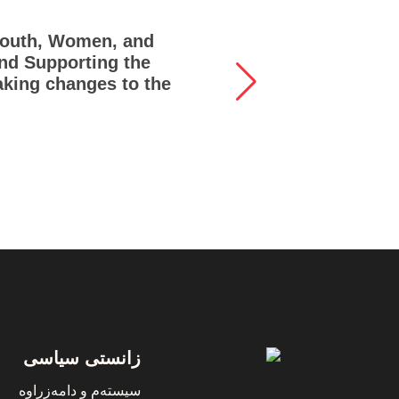
 Youth, Women, and
ind Supporting the
aking changes to the
Footer
زانستی سیاسی
سیستەم و دامەزراوە