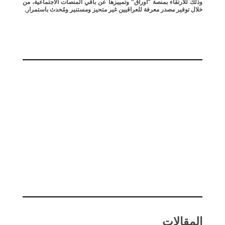
وذلك للارتقاء بمنصة "أوراق" وتمييزها عن باقي المنصات الاجتماعية، من
خلال توفير مصدر معرفة للعراقيين غير متحيز ومستنير ومُحدث باستمرار.
المقالات