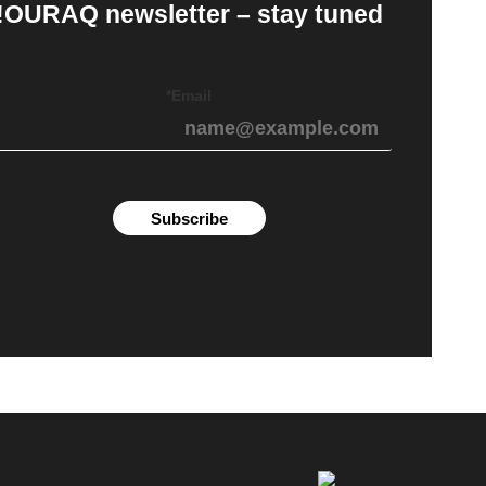
OURAQ newsletter – stay tuned!
Email*
Subscribe