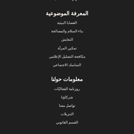
المعرفة الموضوعية
القضايا البيئية
بناء السلام والمصالحة
التعايش
تمكين المرأة
مكافحة التضليل الإعلامي
التماسك الاجتماعي
معلومات حولنا
روزنامة الفعاليّات
شركاؤنا
تواصل معنا
التنزيلات
القسم القانوني