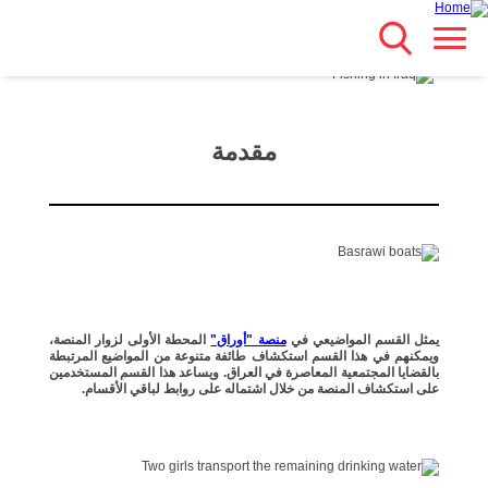
Search
انتقل
Main navigation
مباشرة
للمحتوى
الرئيسي
مقدمة
يمثل القسم المواضيعي في
منصة "أوراق"
المحطة الأولى لزوار المنصة،
ويمكنهم في هذا القسم استكشاف طائفة متنوعة من المواضيع المرتبطة
بالقضايا المجتمعية المعاصرة في العراق. ويساعد هذا القسم المستخدمين
على استكشاف المنصة من خلال اشتماله على روابط لباقي الأقسام.