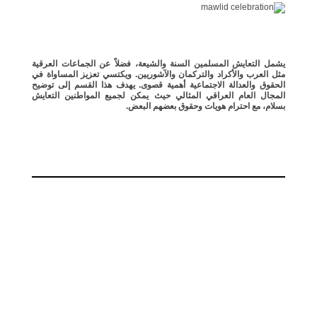
يشمل التعايش المسلمين السنة والشيعة، فضلاً عن الجماعات العرقية
مثل العرب والأكراد والتركمان والآشوريين. ويكتسي تعزيز المساواة في
الحقوق والعدالة الاجتماعية أهمية قصوى. يهدف هذا القسم إلى توضيح
المجال العام العراقي المثالي حيث يمكن لجميع المواطنين التعايش
بسلام، مع احترام هويات وحقوق بعضهم البعض.