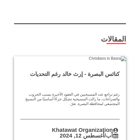
المقالات
كنائس البصرة - إرث خالد رغم التحديات
رغم تراجع عدد المسيحيين في العقود الأخيرة بسبب الحروب
والصراعات، ما زالت المسيحية تشكل جزءًا أساسيًا من النسيج
المجتمعي لمحافظة البصرة. تعرّ..
Khatawat Organization
آب/أغسطس 12, 2024