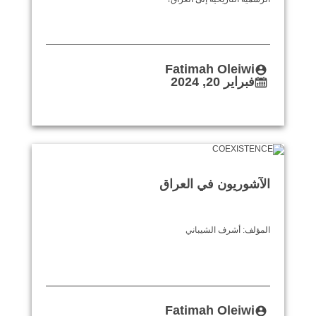
Fatimah Oleiwi
فبراير 20, 2024
الآشوريون في العراق
المؤلف: أشرف الشيباني
Fatimah Oleiwi