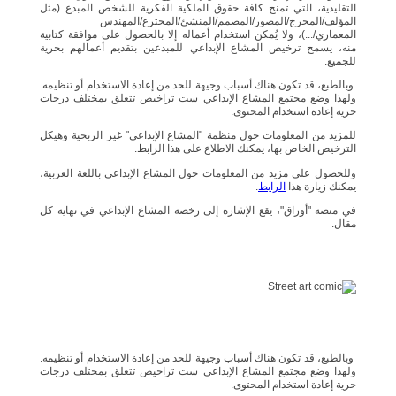
التقليدية، التي تمنح كافة حقوق الملكية الفكرية للشخص المبدع (مثل
المؤلف/المخرج/المصور/المصمم/المنشئ/المخترع/المهندس
المعماري/...)، ولا يُمكن استخدام أعماله إلا بالحصول على موافقة كتابية
منه، يسمح ترخيص المشاع الإبداعي للمبدعين بتقديم أعمالهم بحرية
للجميع.
وبالطبع، قد تكون هناك أسباب وجيهة للحد من إعادة الاستخدام أو تنظيمه.
ولهذا وضع مجتمع المشاع الإبداعي ست تراخيص تتعلق بمختلف درجات
حرية إعادة استخدام المحتوى.
للمزيد من المعلومات حول منظمة "المشاع الإبداعي" غير الربحية وهيكل
الترخيص الخاص بها، يمكنك الاطلاع على هذا الرابط.
وللحصول على مزيد من المعلومات حول المشاع الإبداعي باللغة العربية،
يمكنك زيارة هذا
الرابط
.
في منصة "أوراق"، يقع الإشارة إلى رخصة المشاع الإبداعي في نهاية كل
مقال.
وبالطبع، قد تكون هناك أسباب وجيهة للحد من إعادة الاستخدام أو تنظيمه.
ولهذا وضع مجتمع المشاع الإبداعي ست تراخيص تتعلق بمختلف درجات
حرية إعادة استخدام المحتوى.