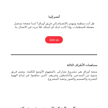
أنضم إلينا
هل أنت منظمة ومهتم بالانضمام إلى فريق أوراق؟ لدينا صفحة تسجيل
مفصلة للمنظمات، وإذا كانت لديك أي أسئلة، فلا تتردد في الاتصال بنا.
Join us
مساهمات الأطراف الثالثة
منصة أوراق هي مشروع تشاركي بالمفهوم الأوسع للكلمة، وتضم فريق
متنوع من المبدعين والناشطين وغيرهم، الذين ساهموا في إبداع الهوية
„
البصرية والتصميم والصور وتنفيذ المشروع.