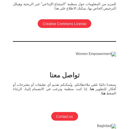
للمزيد من المعلومات حول منظمة "المشاع الإبداعي" غير الربحية وهيكل
الترخيص الخاص بها، يمكنك الاطلاع على هذا
Creative Commons License
تواصل معنا
يسعدنا دائمًا تلقي ملاحظاتكم. ويُمكنكم تقديم أي تعليقات أو مقترحات أو
أفكار للتطوير
هنا
. إذا كنت منظمة وترغب في الانضمام إلينا، الرجاء
الضغط
هنا
..
Contact us