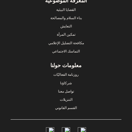
المعرفة الموضوعية
القضايا البيئية
بناء السلام والمصالحة
التعايش
تمكين المرأة
مكافحة التضليل الإعلامي
التماسك الاجتماعي
معلومات حولنا
روزنامة الفعاليّات
شركاؤنا
تواصل معنا
التنزيلات
القسم القانوني
Social