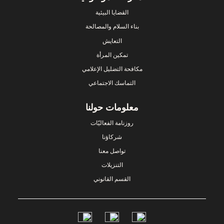
القضايا البيئية
بناء السلام والمصالحة
التعايش
تمكين المرأة
مكافحة التضليل الإعلامي
التماسك الاجتماعي
معلومات حولنا
روزنامة الفعاليّات
شركاؤنا
تواصل معنا
التنزيلات
القسم القانوني
Social