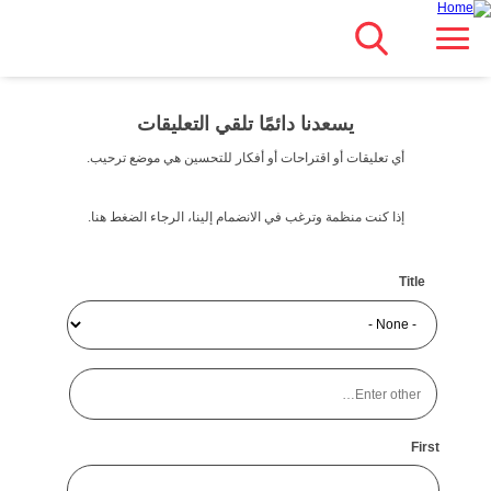
Search
انتقل
Main navigation
مباشرة
للمحتوى
يسعدنا دائمًا تلقي التعليقات
الرئيسي
أي تعليقات أو اقتراحات أو أفكار للتحسين هي موضع ترحيب.
إذا كنت منظمة وترغب في الانضمام إلينا، الرجاء الضغط هنا.
Name
Title
Title
Enter
other…
First