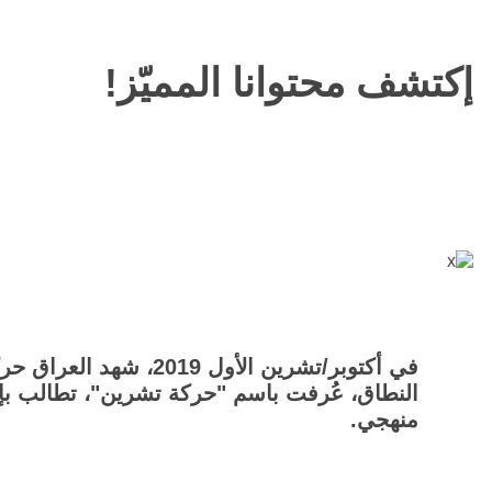
إكتشف محتوانا المميّز!
في أكتوبر/تشرين الأول 2019، 
النطاق، عُرفت باسم "حركة تشرين"، تطالب ب
منهجي.