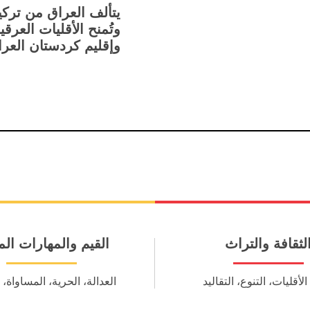
يتألف العراق من تركي
وتُمنح الأقليات العرق
وإقليم كردستان العرا
لثقافة والتراث
القيم والمهارات الم
الأقليات، التنوع، التقاليد
العدالة، الحرية، المساواة،