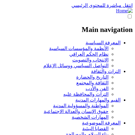
انتقل مباشرة للمحتوى الرئيسي
Main navigation
المعرفة السياسية
الأنظمة والمؤسسات السياسية
نظام الحكم العراقي
الانتخاب والتصويت
التواصل السياسي ووسائل الإعلام
التراث والثقافة
التاريخ والحضارة
الثقافة والمجتمع
الفن والأدب
التراث والمحافظة عليه
القيم والمهارات المدنية
المواطنة والمسؤولية المدنية
حقوق الإنسان والعدالة الاجتماعية
المهارات الشخصية
المعرفة الموضوعية
القضايا البيئية
بناء السلام والمصالحة