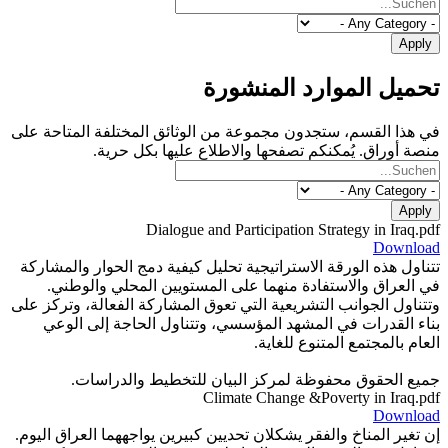
تحميل الموارد المنشورة
في هذا القسم، ستجدون مجموعة من الوثائق المختلفة المتاحة على
منصة أوراق. يُمكنكم تصفحها والاطلاع عليها بكل حرية.
Dialogue and Participation Strategy in Iraq.pdf
Download
تتناول هذه الورقة الاستراتيجية تحليل كيفية دمج الحوار والمشاركة
في العراق والاستفادة منهما على المستويين المحلي والوطني.
وتتناول الجوانب التشريعية التي تعوق المشاركة الفعالة، وتركز على
بناء القدرات في المشهد المؤسسي، وتتناول الحاجة إلى الوعي
العام بالمجتمع المتنوع للغاية.
جميع الحقوق محفوظة لمركز البيان للتخطيط والدراسات.
Climate Change &Poverty in Iraq.pdf
Download
إن تغير المناخ والفقر يشكلان تحديين كبيرين يواجههما العراق اليوم.