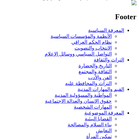
Footer
المعرفة السياسية
الأنظمة والمؤسسات السياسية
نظام الحكم العراقي
الانتخاب والتصويت
التواصل السياسي ووسائل الإعلام
التراث والثقافة
التاريخ والحضارة
الثقافة والمجتمع
الفن والأدب
التراث والمحافظة عليه
القيم والمهارات المدنية
المواطنة والمسؤولية المدنية
حقوق الإنسان والعدالة الاجتماعية
المهارات الشخصية
المعرفة الموضوعية
القضايا البيئية
بناء السلام والمصالحة
التعايش
تمكين المرأة