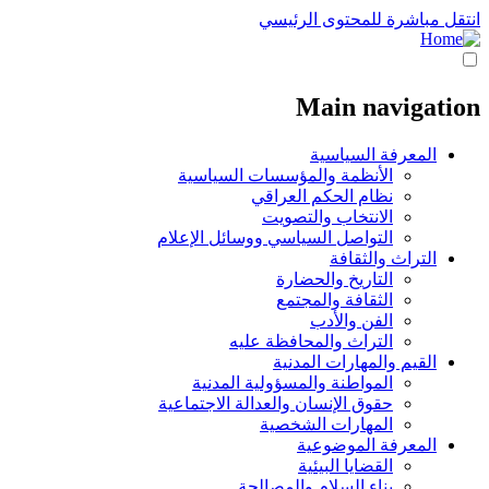
انتقل مباشرة للمحتوى الرئيسي
Main navigation
المعرفة السياسية
الأنظمة والمؤسسات السياسية
نظام الحكم العراقي
الانتخاب والتصويت
التواصل السياسي ووسائل الإعلام
التراث والثقافة
التاريخ والحضارة
الثقافة والمجتمع
الفن والأدب
التراث والمحافظة عليه
القيم والمهارات المدنية
المواطنة والمسؤولية المدنية
حقوق الإنسان والعدالة الاجتماعية
المهارات الشخصية
المعرفة الموضوعية
القضايا البيئية
بناء السلام والمصالحة