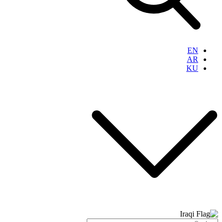
EN
AR
KU