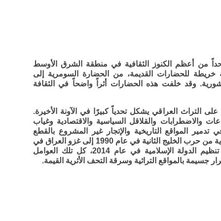
واحداً من أعظم الكنوز الثقافية في منطقة الشرق الأوسط
بة خريطة للحضارات القديمة، من الحضارة السومرية إلى
لآشورية. وقد خلفت هذه الحضارات أثراً واضحاً في الثقافة
ى التراث العراقي يشكل تحدياً كبيرًا في الآونة الأخيرة.
ات والاضطرابات والقلاقل السياسية والاقتصادية وغياب
 تدمير المواقع التاريخية والإتجار غير المشروع بالقطع
الأثرية التي لا تقدر بثمن. بداية من حرب الخليج الثانية في عام 1990 إلى غزو العراق في
عام 2003 إلى بزوغ نجم تنظيم الدولة الإسلامية في عام 2014، كل تلك العوامل
ر جسيمة بالمواقع التراثية وسرقة التحف الأثرية القيمة.