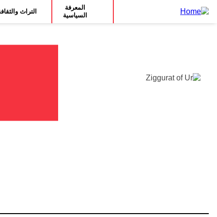
Main
انتقل
المعرفة
التراث والثقاف
مباشرة
السياسية
navigation
للمحتوى
الرئيسي