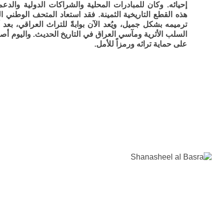
إحيائه. وكان للمبادرات المحلية والشراكات الدولية والدع
هذه القطع التاريخية الثمينة. فقد استعاد المتحف الوطني ا
ترميمه بشكل جميل، ويُعد الآن بوابةً للتراث العراقي، بعد أ
السلب الأثرية ومآسي العراق في التاريخ الحديث. واليوم أصب
على حماية تراثه ورمزاً للأمل.