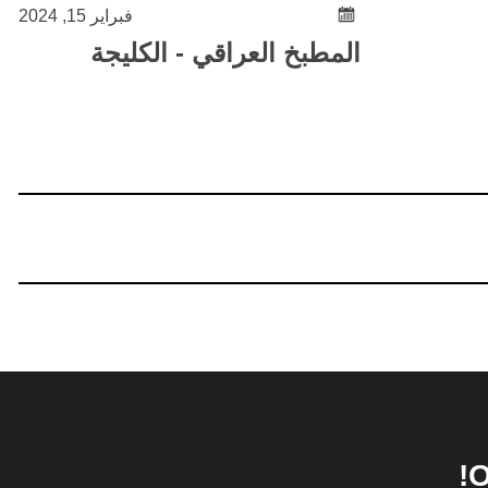
فبراير 15, 2024
المطبخ العراقي - الكليجة
O