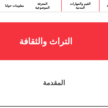
القيم والمهارات
المعرفة
ة
معلومات حولنا
المدنية
الموضوعية
التراث والثقافة
المقدمة