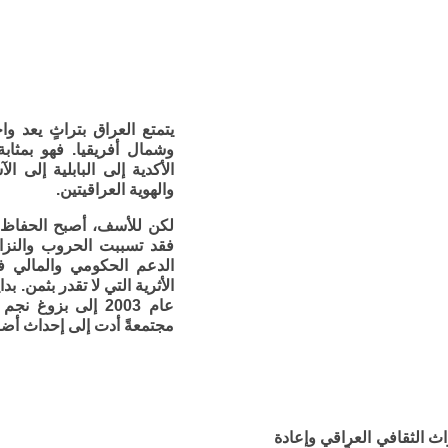
يتمتع العراق بتراثٍ يعد 
وشمال أفريقيا. فهو بمثا
الأكدية إلى البابلية إلى ا
والهوية العراقيتين.
لكن للأسف، أصبح الحفاظ عل
فقد تسببت الحروب والنزاع
الدعم الحكومي والمالي في
مجتمعةً أدت إلى إحداث أضرا
راث الثقافي العراقي وإعادة