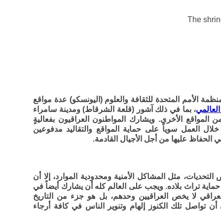
ظمة الأمم المتحدة للثقافة والعلوم (اليونسكو) عدة مواقع
العالمي
، بما في ذلك آشور (قلعة الشرقاط) ومدينة سامراء
من المواقع الأخرى. ويشارك المواطنون العراقيون بفعاليةٍ
 خلال العمل سوياً على حماية المواقع والتقاليد مدفوعين
 الحفاظ عليها من أجل الأجيال القادمة.
التحديات، مثل المشاكل الأمنية ومحدودية الموارد، إلا أن
اية تراث بلاده. ويجب على العالم كله أن يشارك أيضاً في
العراقي لا يخص العراقيين وحدهم، بل هو جزء من التاريخ
ن أن تواصل تلك الكنوز إلهام وتنوير الناس في كافة أرجاء