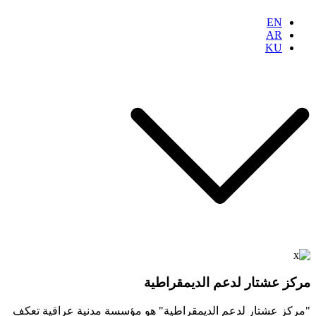
EN
AR
KU
مركز عشتار لدعم الديمقراطية
"مركز عشتار لدعم الديمقراطية" هو مؤسسة مدنية عراقية تعكف