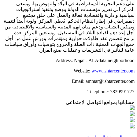
على دعم التجربة الديمقراطية في البلاد والنهوض بها. ويسعى
المركز إلى تعزيز مؤسسات الدولة ووضع وتنفيذ استراتيجيات
سياسية وإدارية واقتصادية فعالة والعمل على خلق مجتمع
ديمقراطي في إطار النظام الحاكم. يُعطي المركز أولوية أيضاً لتنمية
وتمكين الشباب ودعم مبادراتهم المدنية والسياسية والاقتصادية من
أجل إعدادهم لقيادة البلاد في المستقبل. ويستعين المركز بعدة
برامج تتضمن عقد طاولات حوارية ومؤتمرات وورش عمل من أجل
جمع الجهات المعنية ذات الصلة والخروج بتوصيات وأوراق سياسات
عامة للتأثير في التشريعات وعمليات صنع القرار.
Address: Najaf - Al-Adala neighborhood
Website:
www.ishtarcenter.com
Email: ammar@ishtarcenter.com
Telephone: 7829991777
حساباتها بمواقع التواصل الإجتماعي