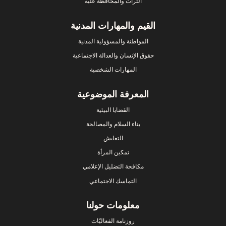
التراث والمحافظة عليه
القيم والمهارات المدنية
المواطنة والمسؤولية المدنية
حقوق الإنسان والعدالة الاجتماعية
المهارات الشخصية
المعرفة الموضوعية
القضايا البيئية
بناء السلام والمصالحة
التعايش
تمكين المرأة
مكافحة التضليل الإعلامي
التماسك الاجتماعي
معلومات حولنا
روزنامة الفعاليّات